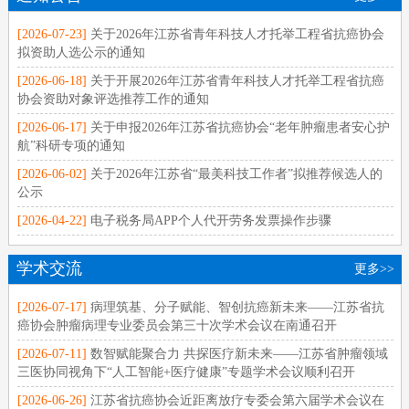
[2026-07-23]
关于2026年江苏省青年科技人才托举工程省抗癌协会
拟资助人选公示的通知
[2026-06-18]
关于开展2026年江苏省青年科技人才托举工程省抗癌
协会资助对象评选推荐工作的通知
[2026-06-17]
关于申报2026年江苏省抗癌协会“老年肿瘤患者安心护
航”科研专项的通知
[2026-06-02]
关于2026年江苏省“最美科技工作者”拟推荐候选人的
公示
[2026-04-22]
电子税务局APP个人代开劳务发票操作步骤
学术交流
更多>>
[2026-07-17]
病理筑基、分子赋能、智创抗癌新未来——江苏省抗
癌协会肿瘤病理专业委员会第三十次学术会议在南通召开
[2026-07-11]
数智赋能聚合力 共探医疗新未来——江苏省肿瘤领域
三医协同视角下“人工智能+医疗健康”专题学术会议顺利召开
[2026-06-26]
江苏省抗癌协会近距离放疗专委会第六届学术会议在