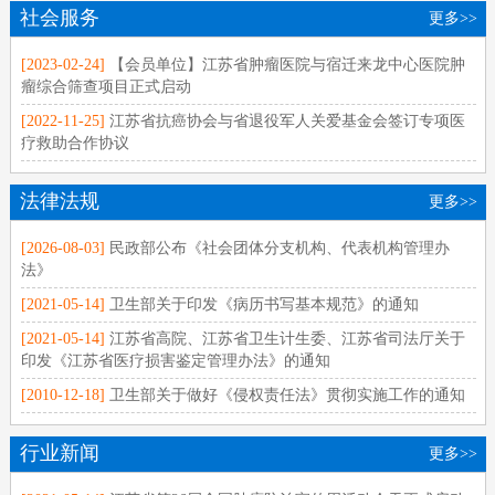
社会服务
更多>>
[2023-02-24]
【会员单位】江苏省肿瘤医院与宿迁来龙中心医院肿
瘤综合筛查项目正式启动
[2022-11-25]
江苏省抗癌协会与省退役军人关爱基金会签订专项医
疗救助合作协议
法律法规
更多>>
[2026-08-03]
民政部公布《社会团体分支机构、代表机构管理办
法》
[2021-05-14]
卫生部关于印发《病历书写基本规范》的通知
[2021-05-14]
江苏省高院、江苏省卫生计生委、江苏省司法厅关于
印发《江苏省医疗损害鉴定管理办法》的通知
[2010-12-18]
卫生部关于做好《侵权责任法》贯彻实施工作的通知
行业新闻
更多>>