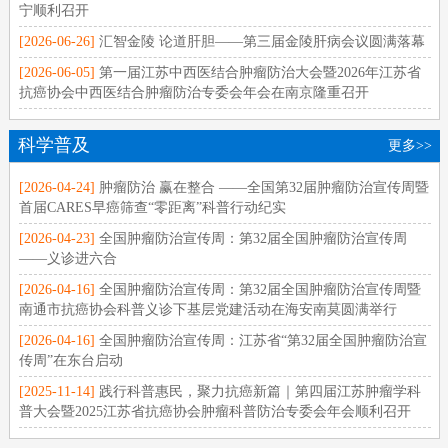
宁顺利召开
[2026-06-26]
汇智金陵 论道肝胆——第三届金陵肝病会议圆满落幕
[2026-06-05]
第一届江苏中西医结合肿瘤防治大会暨2026年江苏省
抗癌协会中西医结合肿瘤防治专委会年会在南京隆重召开
科学普及
更多>>
[2026-04-24]
肿瘤防治 赢在整合 ——全国第32届肿瘤防治宣传周暨
首届CARES早癌筛查“零距离”科普行动纪实
[2026-04-23]
全国肿瘤防治宣传周：第32届全国肿瘤防治宣传周
——义诊进六合
[2026-04-16]
全国肿瘤防治宣传周：第32届全国肿瘤防治宣传周暨
南通市抗癌协会科普义诊下基层党建活动在海安南莫圆满举行
[2026-04-16]
全国肿瘤防治宣传周：江苏省“第32届全国肿瘤防治宣
传周”在东台启动
[2025-11-14]
践行科普惠民，聚力抗癌新篇｜第四届江苏肿瘤学科
普大会暨2025江苏省抗癌协会肿瘤科普防治专委会年会顺利召开