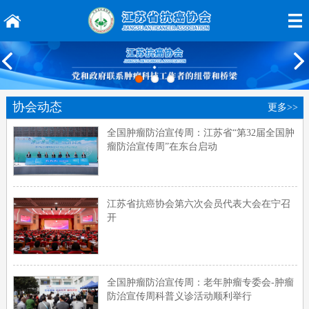
协会动态
更多>>
全国肿瘤防治宣传周：江苏省“第32届全国肿
瘤防治宣传周”在东台启动
江苏省抗癌协会第六次会员代表大会在宁召
开
全国肿瘤防治宣传周：老年肿瘤专委会-肿瘤
防治宣传周科普义诊活动顺利举行