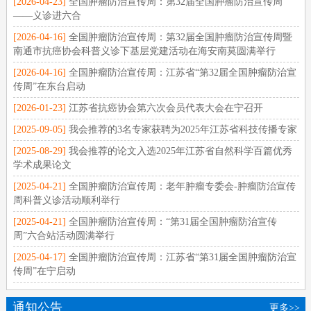
[2026-04-23]
全国肿瘤防治宣传周：第32届全国肿瘤防治宣传周
——义诊进六合
[2026-04-16]
全国肿瘤防治宣传周：第32届全国肿瘤防治宣传周暨
南通市抗癌协会科普义诊下基层党建活动在海安南莫圆满举行
[2026-04-16]
全国肿瘤防治宣传周：江苏省“第32届全国肿瘤防治宣
传周”在东台启动
[2026-01-23]
江苏省抗癌协会第六次会员代表大会在宁召开
[2025-09-05]
我会推荐的3名专家获聘为2025年江苏省科技传播专家
[2025-08-29]
我会推荐的论文入选2025年江苏省自然科学百篇优秀
学术成果论文
[2025-04-21]
全国肿瘤防治宣传周：老年肿瘤专委会-肿瘤防治宣传
周科普义诊活动顺利举行
[2025-04-21]
全国肿瘤防治宣传周：“第31届全国肿瘤防治宣传
周”六合站活动圆满举行
[2025-04-17]
全国肿瘤防治宣传周：江苏省“第31届全国肿瘤防治宣
传周”在宁启动
通知公告
更多>>