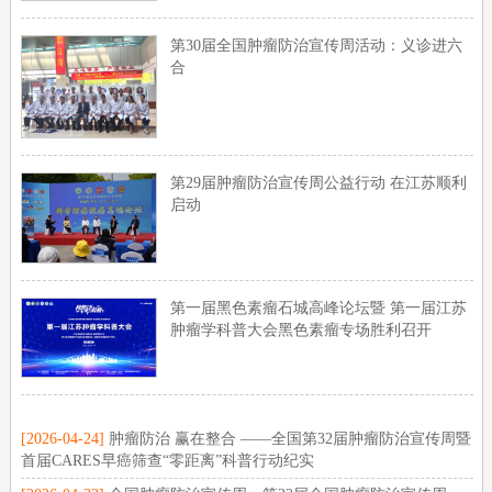
第30届全国肿瘤防治宣传周活动：义诊进六
合
第29届肿瘤防治宣传周公益行动 在江苏顺利
启动
第一届黑色素瘤石城高峰论坛暨 第一届江苏
肿瘤学科普大会黑色素瘤专场胜利召开
[2026-04-24]
肿瘤防治 赢在整合 ——全国第32届肿瘤防治宣传周暨
首届CARES早癌筛查“零距离”科普行动纪实