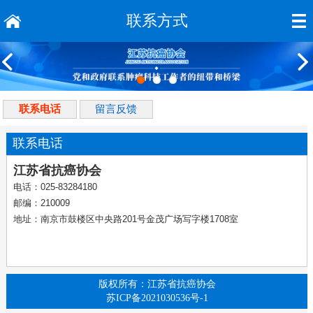
联系方式
联系电话
留言反馈
联系电话
江苏省抗癌协会
电话：025-83284180
邮编：
210009
地址：南京市鼓楼区中央路201号金茂广场写字楼1708室
版权所有：江苏省抗癌协会
苏ICP备2021030536号-1