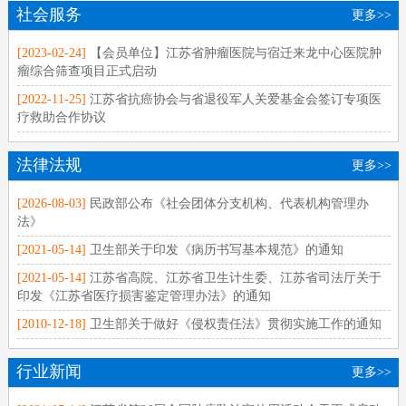
社会服务
更多>>
[2023-02-24]
【会员单位】江苏省肿瘤医院与宿迁来龙中心医院肿
瘤综合筛查项目正式启动
[2022-11-25]
江苏省抗癌协会与省退役军人关爱基金会签订专项医
疗救助合作协议
法律法规
更多>>
[2026-08-03]
民政部公布《社会团体分支机构、代表机构管理办
法》
[2021-05-14]
卫生部关于印发《病历书写基本规范》的通知
[2021-05-14]
江苏省高院、江苏省卫生计生委、江苏省司法厅关于
印发《江苏省医疗损害鉴定管理办法》的通知
[2010-12-18]
卫生部关于做好《侵权责任法》贯彻实施工作的通知
行业新闻
更多>>