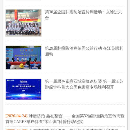
第30届全国肿瘤防治宣传周活动：义诊进六
合
第29届肿瘤防治宣传周公益行动 在江苏顺利
启动
第一届黑色素瘤石城高峰论坛暨 第一届江苏
肿瘤学科普大会黑色素瘤专场胜利召开
[2026-04-24]
肿瘤防治 赢在整合 ——全国第32届肿瘤防治宣传周暨
首届CARES早癌筛查“零距离”科普行动纪实