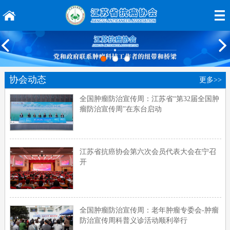
协会动态
更多>>
全国肿瘤防治宣传周：江苏省“第32届全国肿
瘤防治宣传周”在东台启动
江苏省抗癌协会第六次会员代表大会在宁召
开
全国肿瘤防治宣传周：老年肿瘤专委会-肿瘤
防治宣传周科普义诊活动顺利举行