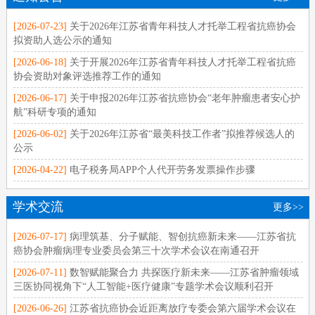
[2026-07-23]
关于2026年江苏省青年科技人才托举工程省抗癌协会
拟资助人选公示的通知
[2026-06-18]
关于开展2026年江苏省青年科技人才托举工程省抗癌
协会资助对象评选推荐工作的通知
[2026-06-17]
关于申报2026年江苏省抗癌协会“老年肿瘤患者安心护
航”科研专项的通知
[2026-06-02]
关于2026年江苏省“最美科技工作者”拟推荐候选人的
公示
[2026-04-22]
电子税务局APP个人代开劳务发票操作步骤
学术交流
更多>>
[2026-07-17]
病理筑基、分子赋能、智创抗癌新未来——江苏省抗
癌协会肿瘤病理专业委员会第三十次学术会议在南通召开
[2026-07-11]
数智赋能聚合力 共探医疗新未来——江苏省肿瘤领域
三医协同视角下“人工智能+医疗健康”专题学术会议顺利召开
[2026-06-26]
江苏省抗癌协会近距离放疗专委会第六届学术会议在