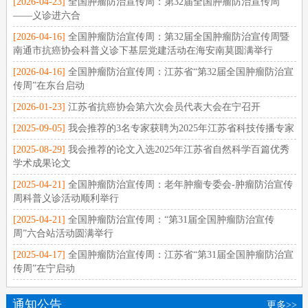
[2026-04-23]
全国肿瘤防治宣传周：第32届全国肿瘤防治宣传周
——义诊进六合
[2026-04-16]
全国肿瘤防治宣传周：第32届全国肿瘤防治宣传周暨
南通市抗癌协会科普义诊下基层党建活动在海安南莫圆满举行
[2026-04-16]
全国肿瘤防治宣传周：江苏省“第32届全国肿瘤防治宣
传周”在东台启动
[2026-01-23]
江苏省抗癌协会第六次会员代表大会在宁召开
[2025-09-05]
我会推荐的3名专家获聘为2025年江苏省科技传播专家
[2025-08-29]
我会推荐的论文入选2025年江苏省自然科学百篇优秀
学术成果论文
[2025-04-21]
全国肿瘤防治宣传周：老年肿瘤专委会-肿瘤防治宣传
周科普义诊活动顺利举行
[2025-04-21]
全国肿瘤防治宣传周：“第31届全国肿瘤防治宣传
周”六合站活动圆满举行
[2025-04-17]
全国肿瘤防治宣传周：江苏省“第31届全国肿瘤防治宣
传周”在宁启动
通知公告
更多>>