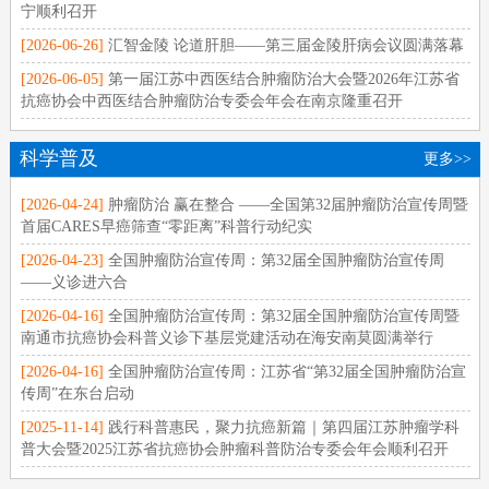
宁顺利召开
[2026-06-26]
汇智金陵 论道肝胆——第三届金陵肝病会议圆满落幕
[2026-06-05]
第一届江苏中西医结合肿瘤防治大会暨2026年江苏省
抗癌协会中西医结合肿瘤防治专委会年会在南京隆重召开
科学普及
更多>>
[2026-04-24]
肿瘤防治 赢在整合 ——全国第32届肿瘤防治宣传周暨
首届CARES早癌筛查“零距离”科普行动纪实
[2026-04-23]
全国肿瘤防治宣传周：第32届全国肿瘤防治宣传周
——义诊进六合
[2026-04-16]
全国肿瘤防治宣传周：第32届全国肿瘤防治宣传周暨
南通市抗癌协会科普义诊下基层党建活动在海安南莫圆满举行
[2026-04-16]
全国肿瘤防治宣传周：江苏省“第32届全国肿瘤防治宣
传周”在东台启动
[2025-11-14]
践行科普惠民，聚力抗癌新篇｜第四届江苏肿瘤学科
普大会暨2025江苏省抗癌协会肿瘤科普防治专委会年会顺利召开