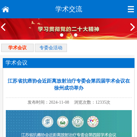
学术交流
学术会议
专委会活动
学术会议
江苏省抗癌协会近距离放射治疗专委会第四届学术会议在
徐州成功举办
发布时间：2024-11-08 浏览次数：12335次