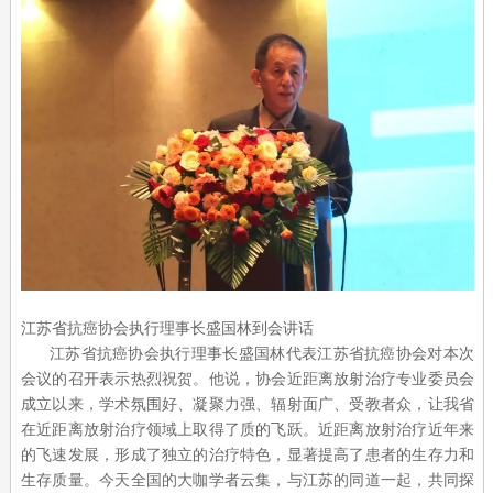
江苏省抗癌协会执行理事长盛国林到会讲话
江苏省抗癌协会执行理事长盛国林代表江苏省抗癌协会对本次
会议的召开表示热烈祝贺。他说，协会近距离放射治疗专业委员会
成立以来，学术氛围好、凝聚力强、辐射面广、受教者众，让我省
在近距离放射治疗领域上取得了质的飞跃。近距离放射治疗近年来
的飞速发展，形成了独立的治疗特色，显著提高了患者的生存力和
生存质量。今天全国的大咖学者云集，与江苏的同道一起，共同探