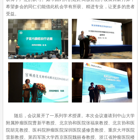
希望参会的同仁们能借此机会学有所获、精进专业，让更多的患者
受益。
随后，会议展开了一系列学术授课。本次会议邀请到中山大学
附属肿瘤医院曹新平教授、北京协和医院张福泉教授、北京协和医
院胡克教授、医科院肿瘤医院深圳医院盛修贵教授、重庆大坪医院
雷新教授、第四军医大学西京医院魏丽春教授、浙江省肿瘤医院楼