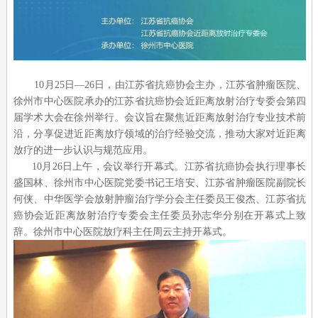
10月25日—26日，由江苏省抗癌协会主办，江苏省肿瘤医院、
徐州市中心医院承办的江苏省抗癌协会近距离放射治疗专委会第四
届学术大会在徐州举行。会议旨在聚焦近距离放射治疗专业技术前
沿，分享促进近距离放疗领域的治疗经验交流，推动大家对近距离
放疗的进一步认识与规范应用。
10月26日上午，会议举行开幕式。江苏省抗癌协会执行理事长
盛国林、徐州市中心医院党委书记王培安、江苏省肿瘤医院副院长
何侠、中华医学会放射肿瘤治疗学分会主任委员王俊杰、江苏省抗
癌协会近距离放射治疗专委会主任委员孙志华分别在开幕式上致
辞。徐州市中心医院放疗科主任周云主持开幕式。