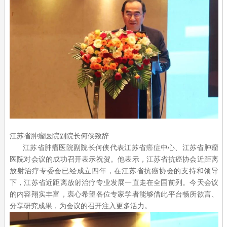
江苏省肿瘤医院副院长何侠致辞
江苏省肿瘤医院副院长何侠代表江苏省癌症中心、江苏省肿瘤
医院对会议的成功召开表示祝贺。他表示，江苏省抗癌协会近距离
放射治疗专委会已经成立四年，在江苏省抗癌协会的支持和领导
下，江苏省近距离放射治疗专业发展一直走在全国前列。今天会议
的内容翔实丰富，衷心希望各位专家学者能够借此平台畅所欲言、
分享研究成果，为会议的召开注入更多活力。