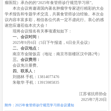
瘤医院）承办的的“2025年食管癌诊疗规范学习班”。
本次会议将邀请国内著名肿瘤学专家进行精彩的大会
学术报告和专题学术交流，共襄食管癌诊治经验。本次会
议内容丰富多彩，相信各位代表一定不虚此行。衷心的感
谢您应邀莅临本次大会！
现将会议报名有关事项通知如下：
一、会议时间：
2025年9月6日（5日下午报道，6日全天会议）
二、会议地点：
南京市金陵饭店（地址：南京市鼓楼区汉中路2号）
三、会议费用：
会议免注册费。
四、联系人：
刘德林 手机：13814077476
朱敬华 手机：13915985835
江苏省抗癌协会
2025年7月20日
附件：2025年食管癌诊疗规范学习班会议通知