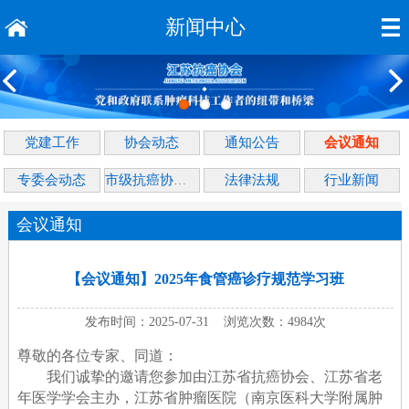
新闻中心
党建工作
协会动态
通知公告
会议通知
专委会动态
法律法规
行业新闻
市级抗癌协会动态
会议通知
【会议通知】2025年食管癌诊疗规范学习班
发布时间：2025-07-31 浏览次数：4984次
尊敬的各位专家、同道：
我们诚挚的邀请您参加由江苏省抗癌协会、江苏省老
年医学学会主办，江苏省肿瘤医院（南京医科大学附属肿