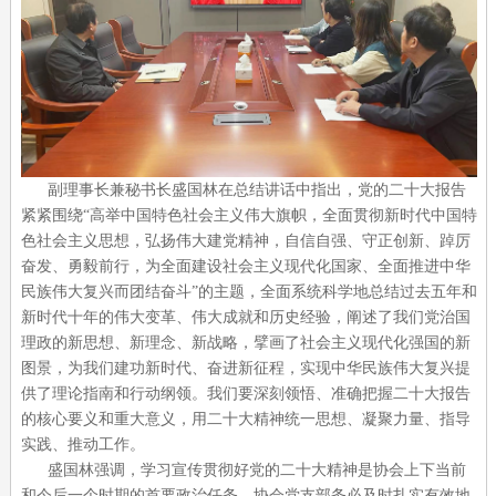
副理事长兼秘书长盛国林在总结讲话中指出，党的二十大报告
紧紧围绕“高举中国特色社会主义伟大旗帜，全面贯彻新时代中国特
色社会主义思想，弘扬伟大建党精神，自信自强、守正创新、踔厉
奋发、勇毅前行，为全面建设社会主义现代化国家、全面推进中华
民族伟大复兴而团结奋斗”的主题，全面系统科学地总结过去五年和
新时代十年的伟大变革、伟大成就和历史经验，阐述了我们党治国
理政的新思想、新理念、新战略，擘画了社会主义现代化强国的新
图景，为我们建功新时代、奋进新征程，实现中华民族伟大复兴提
供了理论指南和行动纲领。我们要深刻领悟、准确把握二十大报告
的核心要义和重大意义，用二十大精神统一思想、凝聚力量、指导
实践、推动工作。
盛国林强调，学习宣传贯彻好党的二十大精神是协会上下当前
和今后一个时期的首要政治任务，协会党支部务必及时扎实有效地