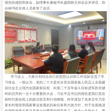
报告的感想和体会，副理事长兼秘书长盛国林主持会议并讲话，协
会秘书处全体人员参加了会议。
学习会上，大家分别结合自己的思想认识和工作实际交流了学
习体会。一致认为，党的二十大是在全党全国各族人民迈上全面建
设社会主义现代化国家新征程、向第二个百年奋斗目标进军的关键
时刻召开的一次十分重要的大会，习近平总书记的报告是我们党在
新时代新征程上的政治宣言和行动纲领，科学谋划了未来五年乃至
更长时期党和国家事业发展的目标任务和大政方针，对于全面推进
中华民族伟大复兴具有十分重要的指导意义。作为一名协会人，要